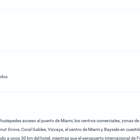
idos
 huéspedes acceso al puerto de Miami, los centros comerciales, zonas de o
oconut Grove, Coral Gables, Vizcaya, el centro de Miami y Bayside en cues
tuado a unos 30 km del hotel, mientras que el aeropuerto internacional 