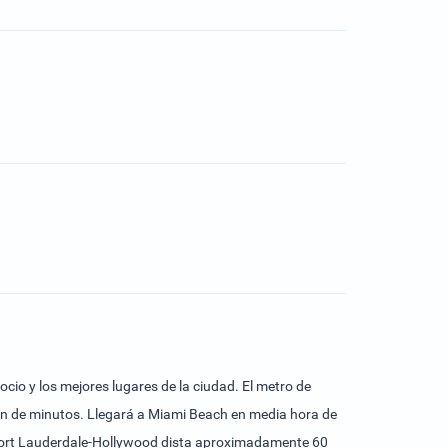
cio y los mejores lugares de la ciudad. El metro de
tión de minutos. Llegará a Miami Beach en media hora de
de Fort Lauderdale-Hollywood dista aproximadamente 60