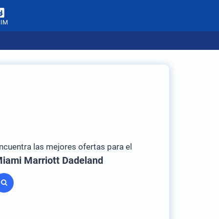
SIM
ncuentra las mejores ofertas para el
iami Marriott Dadeland