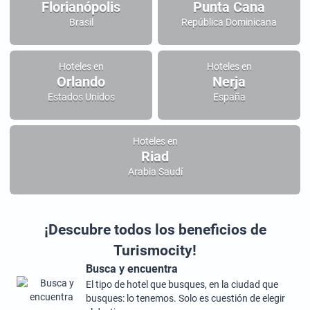
Florianópolis
Punta Cana
Brasil
República Dominicana
Hoteles en
Hoteles en
Orlando
Nerja
Estados Unidos
España
Hoteles en
Riad
Arabia Saudí
¡Descubre todos los beneficios de
Turismocity!
Busca y encuentra
El tipo de hotel que busques, en la ciudad que
busques: lo tenemos. Solo es cuestión de elegir