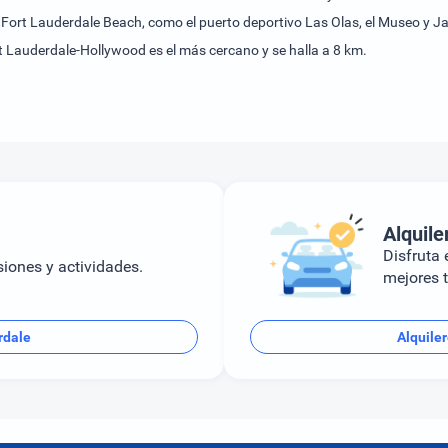
 Fort Lauderdale Beach, como el puerto deportivo Las Olas, el Museo y Jar
t Lauderdale-Hollywood es el más cercano y se halla a 8 km.
Alquile
Disfruta e
siones y actividades.
mejores t
rdale
Alquile