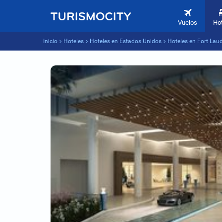
Vuelos
Ho
Inicio
Hoteles
Hoteles en Estados Unidos
Hoteles en Fort Lau