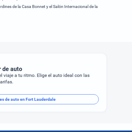
dines de la Casa Bonnet y el Salón Internacional de la
r de auto
l viaje a tu ritmo. Elige el auto ideal con las
arifas.
res de auto en Fort Lauderdale