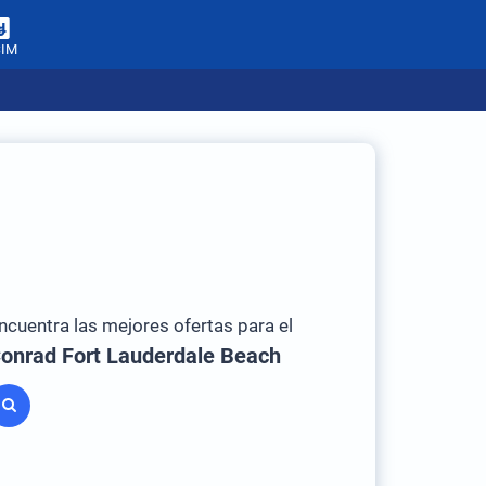
SIM
ncuentra las mejores ofertas para el
onrad Fort Lauderdale Beach