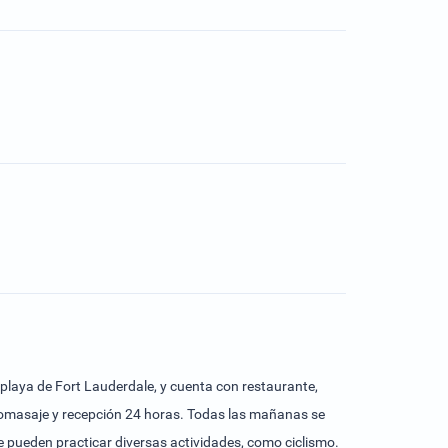
 playa de Fort Lauderdale, y cuenta con restaurante,
hidromasaje y recepción 24 horas. Todas las mañanas se
e pueden practicar diversas actividades, como ciclismo.