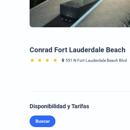
Conrad Fort Lauderdale Beach
551 N Fort Lauderdale Beach Blvd
Disponibilidad y Tarifas
Buscar