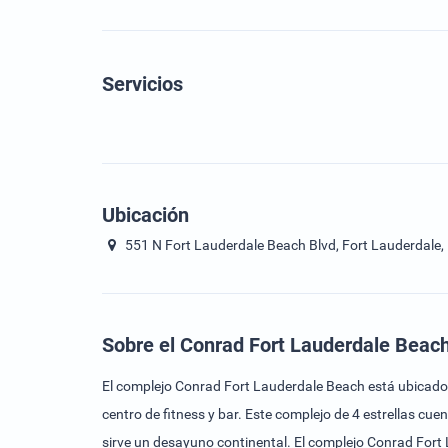
Servicios
Ubicación
551 N Fort Lauderdale Beach Blvd, Fort Lauderdale,
Sobre el Conrad Fort Lauderdale Beac
El complejo Conrad Fort Lauderdale Beach está ubicado en
centro de fitness y bar. Este complejo de 4 estrellas cu
sirve un desayuno continental. El complejo Conrad Fort 