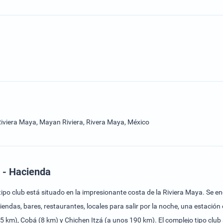
viera Maya, Mayan Riviera, Rivera Maya, México
 - Hacienda
tipo club está situado en la impresionante costa de la Riviera Maya. Se
ndas, bares, restaurantes, locales para salir por la noche, una estación
5 km), Cobá (8 km) y Chichen Itzá (a unos 190 km). El complejo tipo clu