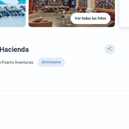
Ver todas las fotos
 Hacienda
 Puerto Aventuras
All inclusive