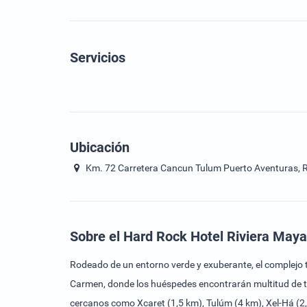
Servicios
Ubicación
Km. 72 Carretera Cancun Tulum Puerto Aventuras, Ri
Sobre el Hard Rock Hotel Riviera Maya
Rodeado de un entorno verde y exuberante, el complejo 
Carmen, donde los huéspedes encontrarán multitud de tie
cercanos como Xcaret (1,5 km), Tulúm (4 km), Xel-Há (2,