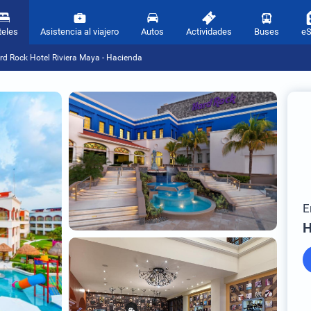
teles
Asistencia al viajero
Autos
Actividades
Buses
e
rd Rock Hotel Riviera Maya - Hacienda
E