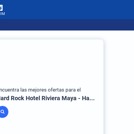
SIM
ncuentra las mejores ofertas para el
Hard Rock Hotel Riviera Maya - Hacienda