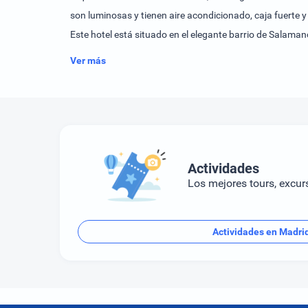
son luminosas y tienen aire acondicionado, caja fuerte 
Este hotel está situado en el elegante barrio de Salama
varias tiendas y bares a poca distancia a pie. Las esta
Ver más
cercano.
Actividades
Los mejores tours, excur
Actividades en Madri