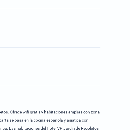
letos. Ofrece wifi gratis y habitaciones amplias con zona
carta se basa en la cocina española y asiática con
coletos