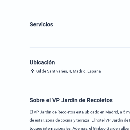
Servicios
Ubicación
Gil de Santivañes, 4, Madrid, España
Sobre el VP Jardin de Recoletos
El VP Jardín de Recoletos está ubicado en Madrid, a 5 mi
de estar, zona de cocina y terraza. El hotel VP Jardín d
toques internacionales. Además, el Ginkgo Garden alberga una de las terraza