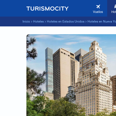
Vuelos
Ho
Inicio
Hoteles
Hoteles en Estados Unidos
Hoteles en Nueva Y