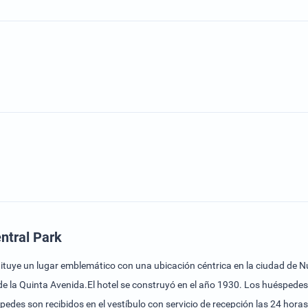
ntral Park
tituye un lugar emblemático con una ubicación céntrica en la ciudad de 
de la Quinta Avenida.El hotel se construyó en el año 1930. Los huéspedes
edes son recibidos en el vestíbulo con servicio de recepción las 24 horas 