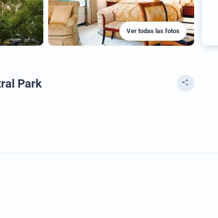
Ver todas las fotos
ral Park