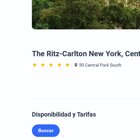
The Ritz-Carlton New York, Cent
50 Central Park South
Disponibilidad y Tarifas
Buscar