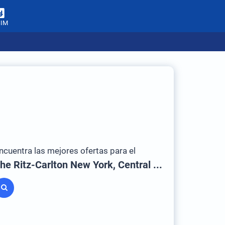
SIM
ncuentra las mejores ofertas para el
The Ritz-Carlton New York, Central Park