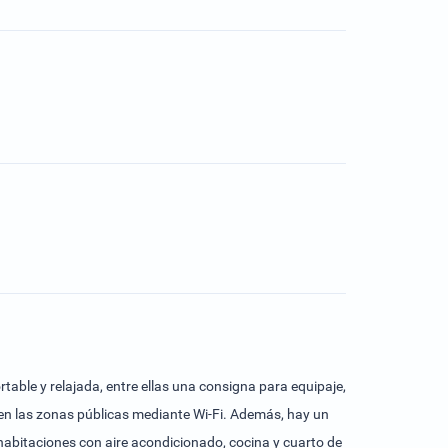
rtable y relajada, entre ellas una consigna para equipaje,
 en las zonas públicas mediante Wi-Fi. Además, hay un
 habitaciones con aire acondicionado, cocina y cuarto de