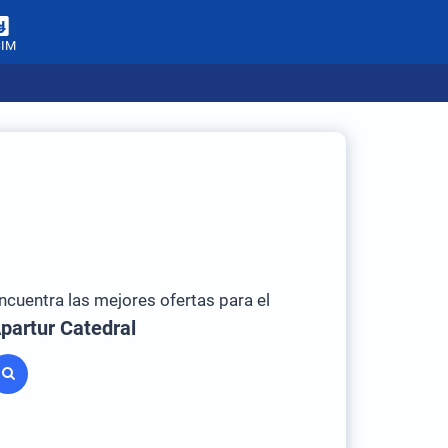
SIM
ncuentra las mejores ofertas para el
partur Catedral