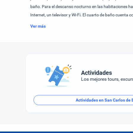
baño. Para el descanso nocturno en las habitaciones ha
Internet, un televisor y Wi-Fi. El cuarto de baño cuenta
ofrecidos incluyen un programa de entretenimiento para
Ver más
desayuno.
Actividades
Los mejores tours, excur
Actividades en San Carlos de 