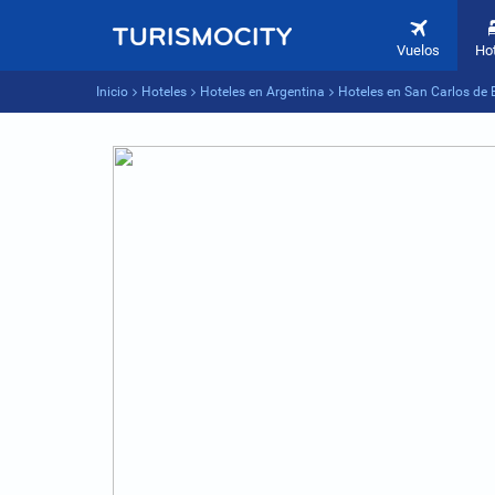
Vuelos
Ho
Inicio
Hoteles
Hoteles en Argentina
Hoteles en San Carlos de 