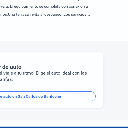
evera. El equipamiento se completa con conexión a
iños.Una terraza invita al descanso. Los servicios
ayuno. Además, existe la posibilidad de escoger
r de auto
l viaje a tu ritmo. Elige el auto ideal con las
arifas.
de auto en San Carlos de Bariloche