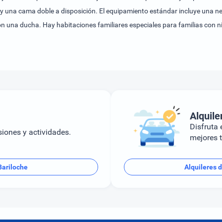
y una cama doble a disposición. El equipamiento estándar incluye una n
 con una ducha. Hay habitaciones familiares especiales para familias con n
 niños con numerosas actividades.Se puede reservar alojamiento con des
Alquile
Disfruta e
siones y actividades.
mejores t
Bariloche
Alquileres 