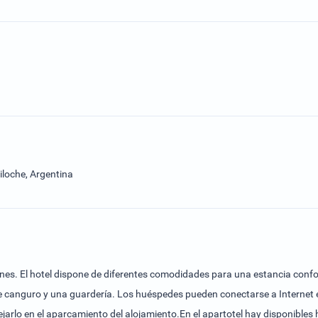
iloche, Argentina
iones. El hotel dispone de diferentes comodidades para una estancia confo
 de canguro y una guardería. Los huéspedes pueden conectarse a Internet
ejarlo en el aparcamiento del alojamiento.En el apartotel hay disponibles