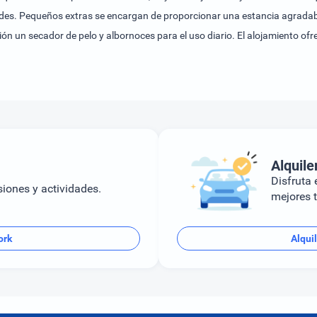
s. Pequeños extras se encargan de proporcionar una estancia agradable,
ón un secador de pelo y albornoces para el uso diario. El alojamiento o
).
Alquile
Disfruta e
siones y actividades.
mejores t
ork
Alqui