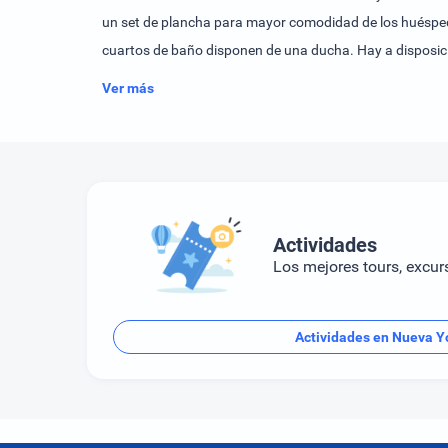
un set de plancha para mayor comodidad de los huéspede
cuartos de baño disponen de una ducha. Hay a disposici
hotel pueden aprovechar el gimnasio (por un cargo extra
Ver más
Actividades
Los mejores tours, excur
Actividades en Nueva Y