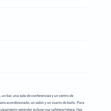
, un bar, una sala de conferencias y un centro de
 aire acondicionado, un salón y un cuarto de baño. Para
quipamiento estándar incluye una cafetera/tetera. Hay