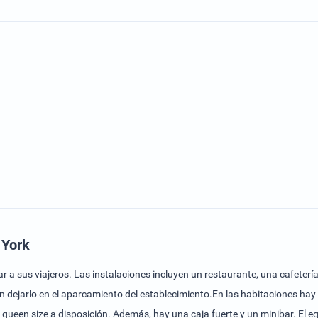
 York
r a sus viajeros. Las instalaciones incluyen un restaurante, una cafetería
n dejarlo en el aparcamiento del establecimiento.En las habitaciones hay
queen size a disposición. Además, hay una caja fuerte y un minibar. El e