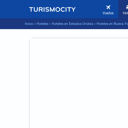
Vuelos
Ho
Inicio
Hoteles
Hoteles en Estados Unidos
Hoteles en Nueva Y