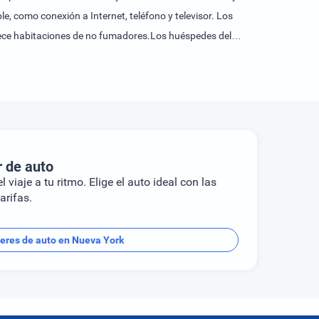
 como conexión a Internet, teléfono y televisor. Los
frece habitaciones de no fumadores.Los huéspedes del
r de auto
l viaje a tu ritmo. Elige el auto ideal con las
arifas.
leres de auto en Nueva York