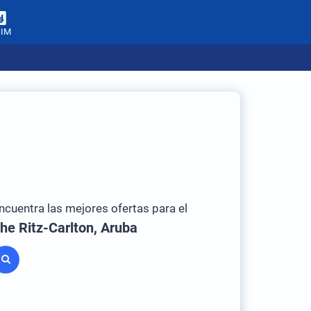
SIM
ncuentra las mejores ofertas para el
he Ritz-Carlton, Aruba