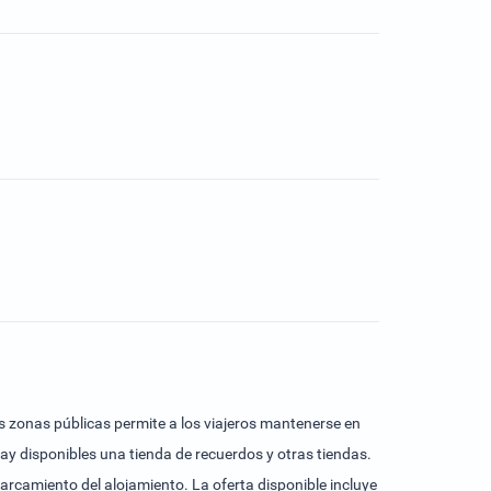
s zonas públicas permite a los viajeros mantenerse en
ay disponibles una tienda de recuerdos y otras tiendas.
parcamiento del alojamiento. La oferta disponible incluye