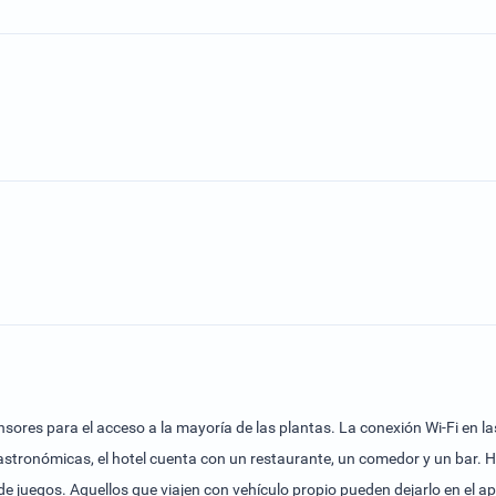
ores para el acceso a la mayoría de las plantas. La conexión Wi-Fi en la
stronómicas, el hotel cuenta con un restaurante, un comedor y un bar. H
de juegos. Aquellos que viajen con vehículo propio pueden dejarlo en el a