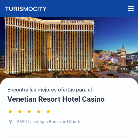
1/14
Encontrá las mejores ofertas para el
Venetian Resort Hotel Casino
3355 Las Vegas Boulevard South