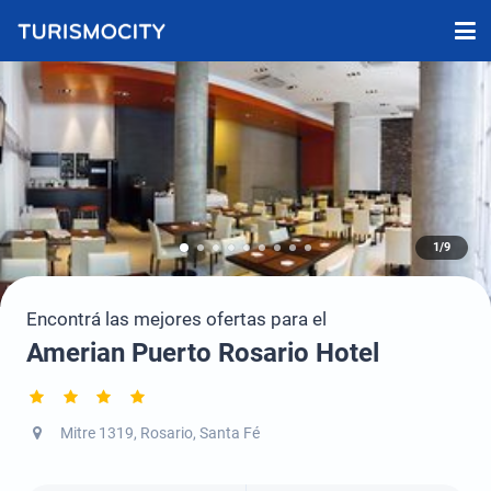
1/9
Encontrá las mejores ofertas para el
Amerian Puerto Rosario Hotel
Mitre 1319, Rosario, Santa Fé