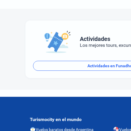
metros de la orilla, es virgen y está repleto de vida marin
Actividades
Los mejores tours, excur
Actividades en Funadh
Turismocity en el mundo
Vuelos baratos desde Argentina
Vuelo