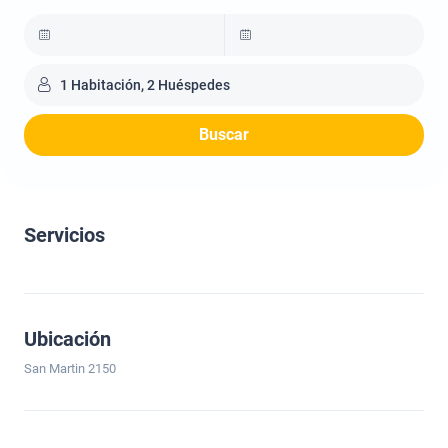
1 Habitación, 2 Huéspedes
Buscar
Servicios
Ubicación
San Martin 2150