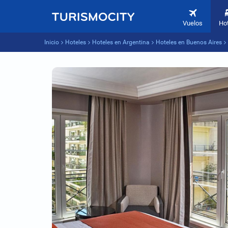
Vuelos
Ho
Inicio
Hoteles
Hoteles en Argentina
Hoteles en Buenos Aires