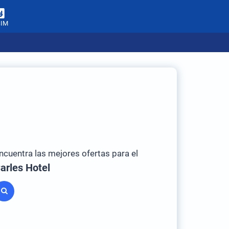
SIM
ncuentra las mejores ofertas para el
arles Hotel