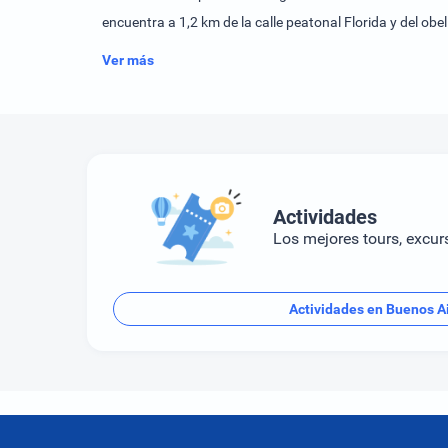
encuentra a 1,2 km de la calle peatonal Florida y del ob
Ver más
Actividades
Los mejores tours, excur
Actividades en Buenos A