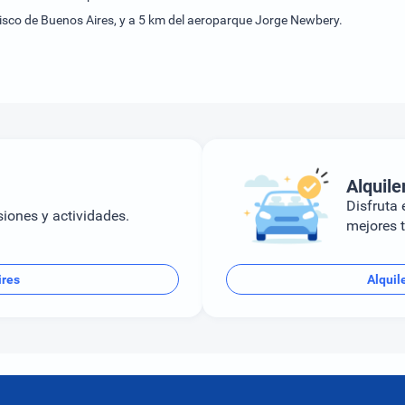
elisco de Buenos Aires, y a 5 km del aeroparque Jorge Newbery.
Alquile
Disfruta e
siones y actividades.
mejores t
ires
Alquil