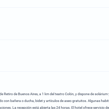
 de Retiro de Buenos Aires, a 1 km del teatro Colón, y dispone de solárium
do con bañera o ducha, bidet y artículos de aseo gratuitos. Algunas habi
ciones. La recepción está abierta las 24 horas. El hotel ofrece servicio de