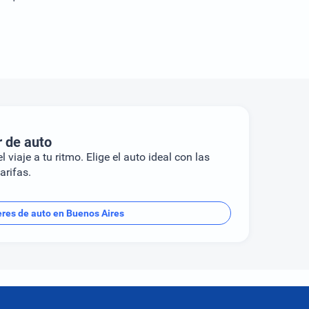
r de auto
l viaje a tu ritmo. Elige el auto ideal con las
arifas.
eres de auto en Buenos Aires