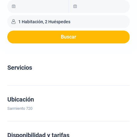
1 Habitación, 2 Huéspedes
Buscar
Servicios
Ubicación
Sarmiento 720
Disponibilidad y tarifas