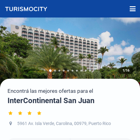
1/16
Encontrá las mejores ofertas para el
InterContinental San Juan
5961 Av. Isla Verde, Carolina, 00979, Puerto Rico