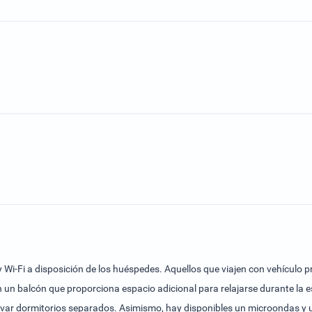
ay Wi-Fi a disposición de los huéspedes. Aquellos que viajen con vehículo 
 un balcón que proporciona espacio adicional para relajarse durante la
var dormitorios separados. Asimismo, hay disponibles un microondas y u