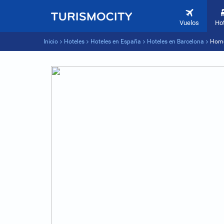
Vuelos
Ho
Inicio
Hoteles
Hoteles en España
Hoteles en Barcelona
Home