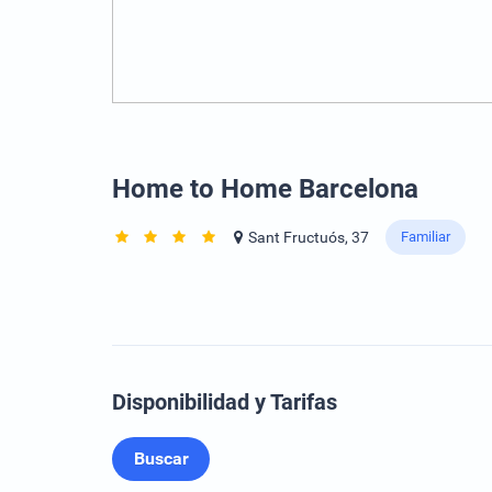
Home to Home Barcelona
Sant Fructuós, 37
Familiar
Disponibilidad y Tarifas
Buscar