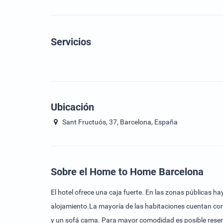
Servicios
Ubicación
Sant Fructuós, 37, Barcelona, España
Sobre el Home to Home Barcelona
El hotel ofrece una caja fuerte. En las zonas públicas h
alojamiento.La mayoría de las habitaciones cuentan con
y un sofá cama. Para mayor comodidad es posible reser