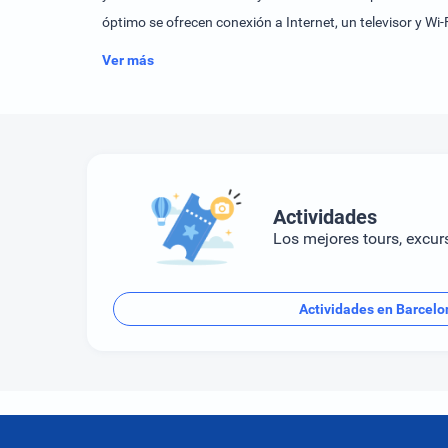
óptimo se ofrecen conexión a Internet, un televisor y Wi-F
Ver más
Actividades
Los mejores tours, excur
Actividades en Barcelo