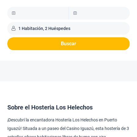
1 Habitación, 2 Huéspedes
Buscar
Sobre el Hosteria Los Helechos
¡Descubrí la encantadora Hostería Los Helechos en Puerto
Iguazú! Situada a un paseo del Casino Iguazú, esta hostería de 3