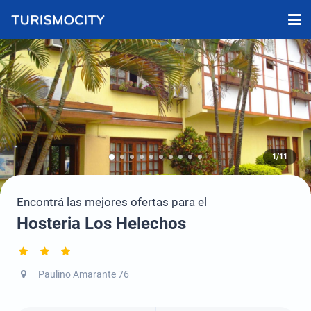
1/11
Encontrá las mejores ofertas para el
Hosteria Los Helechos
Paulino Amarante 76