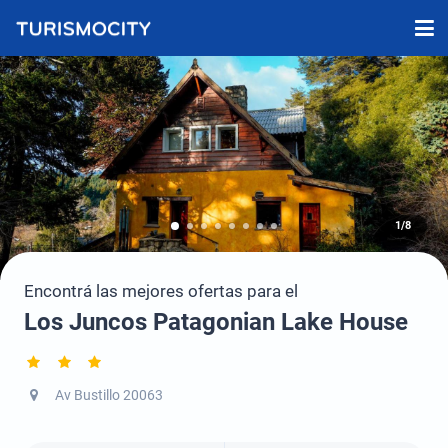
1/8
Encontrá las mejores ofertas para el
Los Juncos Patagonian Lake House
Av Bustillo 20063