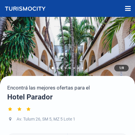
1/8
Encontrá las mejores ofertas para el
Hotel Parador
Av. Tulum 26, SM 5, MZ 5 Lote 1