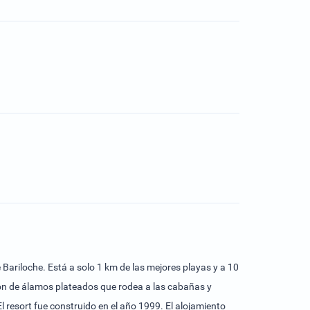
e Bariloche. Está a solo 1 km de las mejores playas y a 10
ción de álamos plateados que rodea a las cabañas y
El resort fue construido en el año 1999. El alojamiento