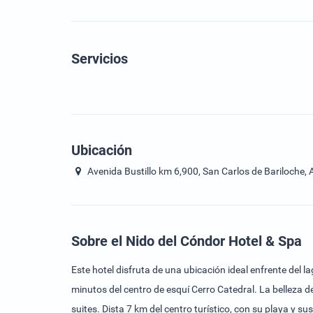
Servicios
Ubicación
Avenida Bustillo km 6,900, San Carlos de Bariloche, 
Sobre el Nido del Cóndor Hotel & Spa
Este hotel disfruta de una ubicación ideal enfrente del la
minutos del centro de esquí Cerro Catedral. La belleza d
suites. Dista 7 km del centro turístico, con su playa y s