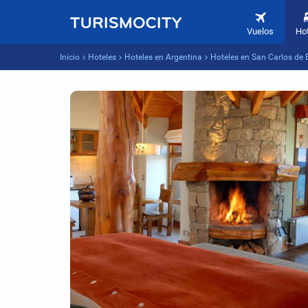
Vuelos
Ho
Inicio
Hoteles
Hoteles en Argentina
Hoteles en San Carlos de 