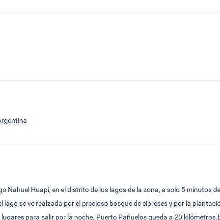
Argentina
go Nahuel Huapi, en el distrito de los lagos de la zona, a solo 5 minutos d
el lago se ve realzada por el precioso bosque de cipreses y por la planta
us lugares para salir por la noche. Puerto Pañuelos queda a 20 kilómetros.