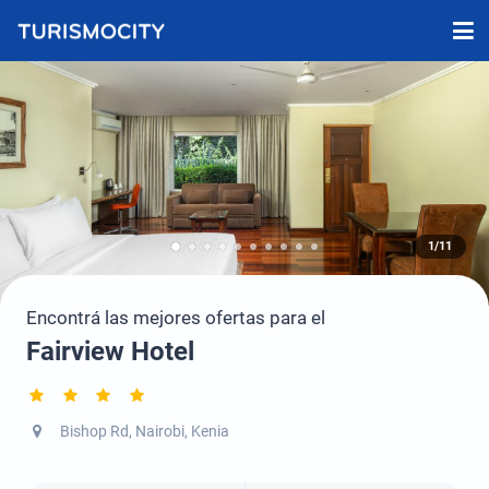
1/11
Encontrá las mejores ofertas para el
Fairview Hotel
Bishop Rd, Nairobi, Kenia