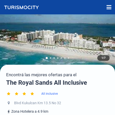
1/7
Encontrá las mejores ofertas para el
The Royal Sands All Inclusive
All inclusive
Blvd Kukulcan Km 13.5 No 32
Zona Hotelera a 4.9 km