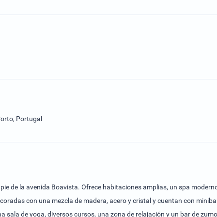
orto, Portugal
 pie de la avenida Boavista. Ofrece habitaciones amplias, un spa moderno
coradas con una mezcla de madera, acero y cristal y cuentan con minibar,
na sala de yoga, diversos cursos, una zona de relajación y un bar de zumo