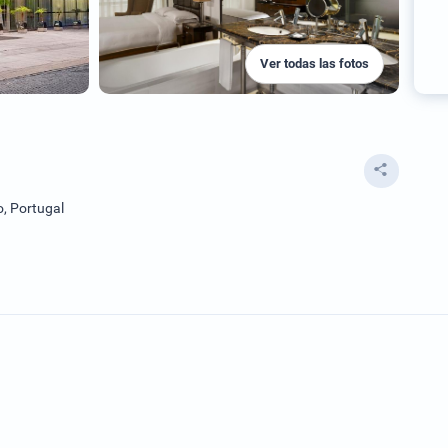
Ver todas las fotos
, Portugal