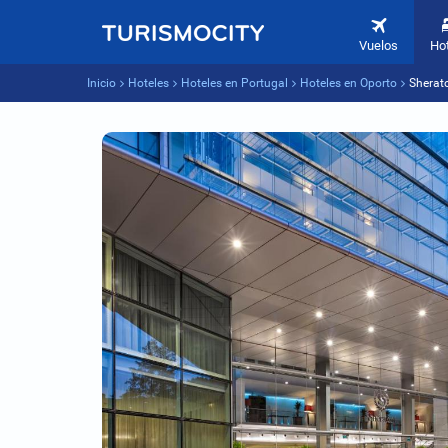
Vuelos
Ho
Inicio
Hoteles
Hoteles en Portugal
Hoteles en Oporto
Sherat