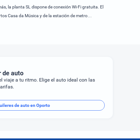
ás, la planta SL dispone de conexión Wi-Fi gratuita. El
ertos Casa da Música y de la estación de metro
r de auto
l viaje a tu ritmo. Elige el auto ideal con las
arifas.
uileres de auto en Oporto