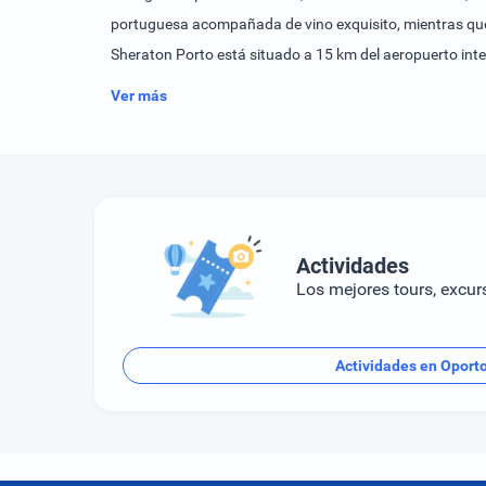
portuguesa acompañada de vino exquisito, mientras que el
Sheraton Porto está situado a 15 km del aeropuerto inte
adyacente.
Ver más
Actividades
Los mejores tours, excur
Actividades en Oport