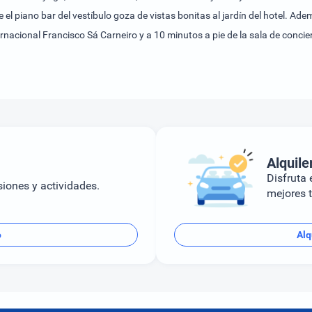
 piano bar del vestíbulo goza de vistas bonitas al jardín del hotel. Adem
rnacional Francisco Sá Carneiro y a 10 minutos a pie de la sala de conci
Alquile
Disfruta e
siones y actividades.
mejores t
o
Alq