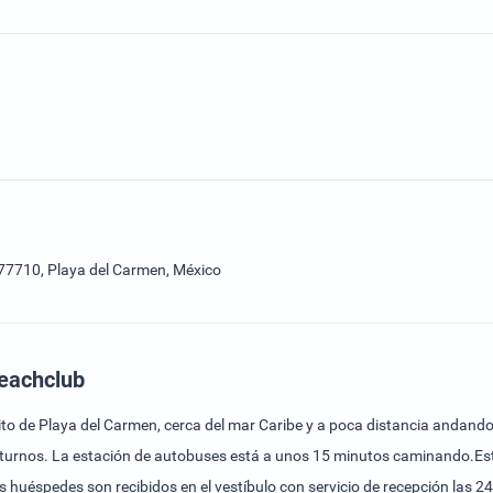
 77710, Playa del Carmen, México
Beachclub
istrito de Playa del Carmen, cerca del mar Caribe y a poca distancia andan
nocturnos. La estación de autobuses está a unos 15 minutos caminando.Este
s huéspedes son recibidos en el vestíbulo con servicio de recepción las 24 