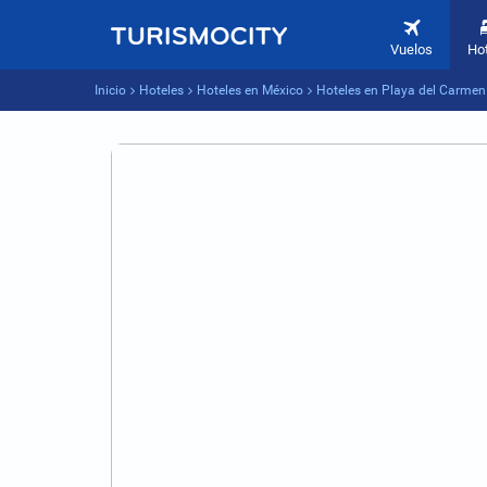
Vuelos
Ho
Inicio
Hoteles
Hoteles en México
Hoteles en Playa del Carmen