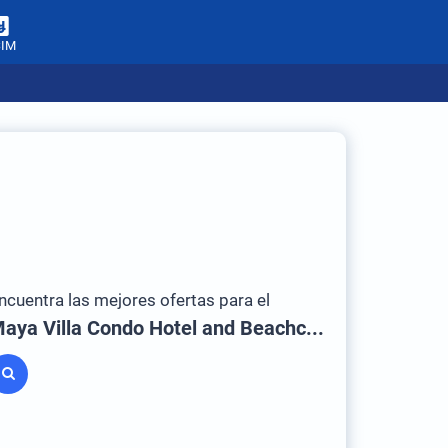
SIM
ncuentra las mejores ofertas para el
Maya Villa Condo Hotel and Beachclub