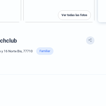
Ver todas las fotos
achclub
e y 16 Norte Bis, 77710
Familiar