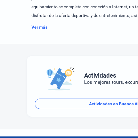
equipamiento se completa con conexión a Internet, un t
disfrutar de la oferta deportiva y de entretenimiento, a
huéspedes del hotel pueden aprovechar el gimnasio (po
Ver más
Actividades
Los mejores tours, excur
Actividades en Buenos A