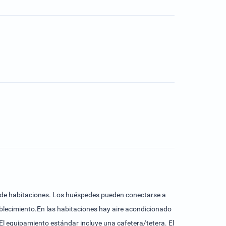
cio de habitaciones. Los huéspedes pueden conectarse a
ablecimiento.En las habitaciones hay aire acondicionado
l equipamiento estándar incluye una cafetera/tetera. El