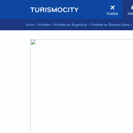
Vuelos
Ho
Inicio
Hoteles
Hoteles en Argentina
Hoteles en Buenos Aires