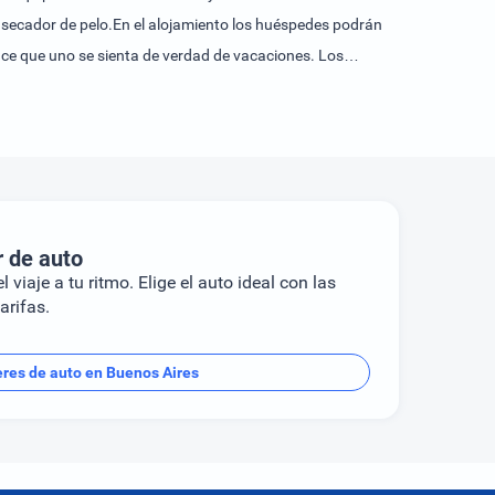
 secador de pelo.En el alojamiento los huéspedes podrán
hace que uno se sienta de verdad de vacaciones. Los
zo y cena.
r de auto
l viaje a tu ritmo. Elige el auto ideal con las
arifas.
eres de auto en Buenos Aires