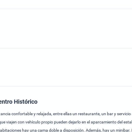
ntro Histórico
ancia confortable y relajada, entre ellas un restaurante, un bar y servi
 que viajen con vehículo propio pueden dejarlo en el aparcamiento del est
habitaciones hay una cama doble a disposición. Además, hay un minibar. E