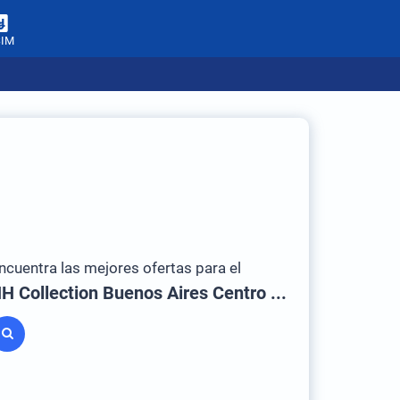
SIM
ncuentra las mejores ofertas para el
NH Collection Buenos Aires Centro Histórico