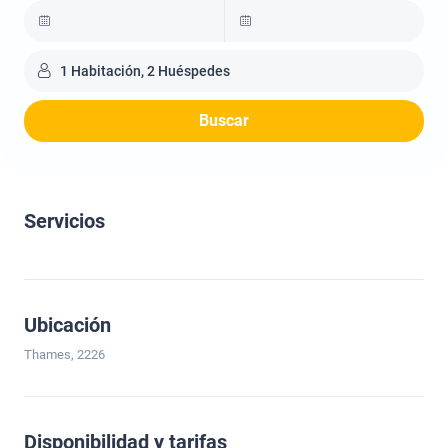
1 Habitación, 2 Huéspedes
Buscar
Servicios
Ubicación
Thames, 2226
Disponibilidad y tarifas