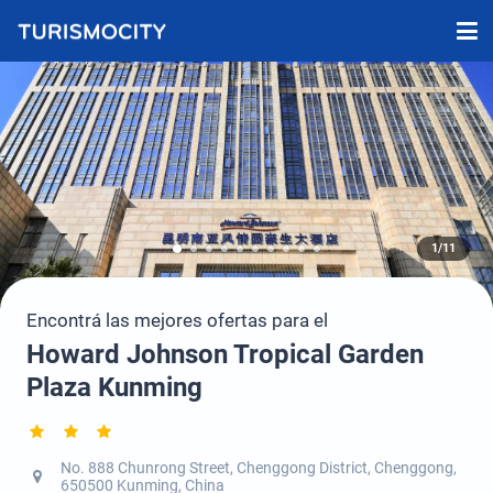
1/11
Encontrá las mejores ofertas para el
Howard Johnson Tropical Garden
Plaza Kunming
No. 888 Chunrong Street, Chenggong District, Chenggong,
650500 Kunming, China