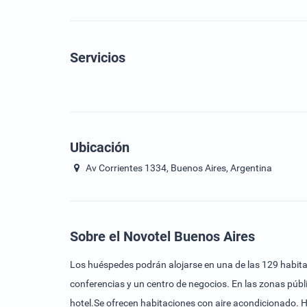
Servicios
Ubicación
Av Corrientes 1334, Buenos Aires, Argentina
Sobre el Novotel Buenos Aires
Los huéspedes podrán alojarse en una de las 129 habitaci
conferencias y un centro de negocios. En las zonas públi
hotel.Se ofrecen habitaciones con aire acondicionado. Ha