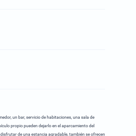
edor, un bar, servicio de habitaciones, una sala de
hículo propio pueden dejarlo en el aparcamiento del
a disfrutar de una estancia agradable, también se ofrecen