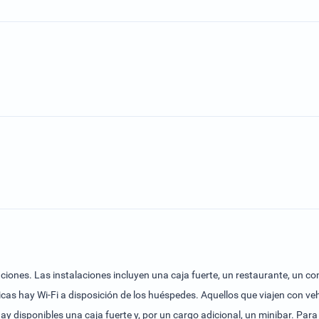
ones. Las instalaciones incluyen una caja fuerte, un restaurante, un com
cas hay Wi-Fi a disposición de los huéspedes. Aquellos que viajen con ve
y disponibles una caja fuerte y, por un cargo adicional, un minibar. Par