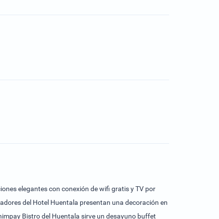
ciones elegantes con conexión de wifi gratis y TV por
umadores del Hotel Huentala presentan una decoración en
Chimpay Bistro del Huentala sirve un desayuno buffet