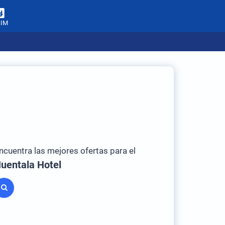
SIM
ncuentra las mejores ofertas para el
uentala Hotel