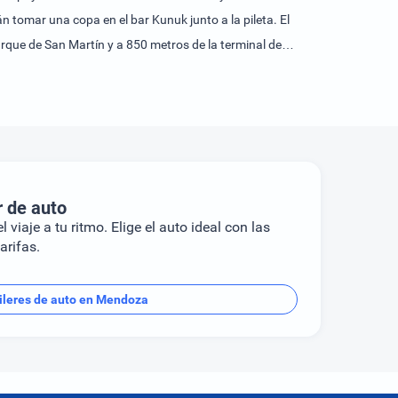
 tomar una copa en el bar Kunuk junto a la pileta. El
arque de San Martín y a 850 metros de la terminal de
r de auto
l viaje a tu ritmo. Elige el auto ideal con las
arifas.
ileres de auto en Mendoza