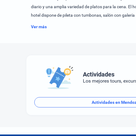
diario y una amplia variedad de platos para la cena. El 
hotel dispone de pileta con tumbonas, salón con galería 
micros y ofrece recepción 24 horas con servicio de link c
Ver más
Actividades
Los mejores tours, excur
Actividades en Mendo