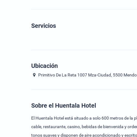
Servicios
Ubicación
Primitivo De La Reta 1007 Mza-Ciudad, 5500 Mendoz
Sobre el Huentala Hotel
El Huentala Hotel está situado a solo 600 metros de la pl
cable, restaurante, casino, bebidas de bienvenida y ord
tonos suaves y disponen de aire acondicionado y escrito