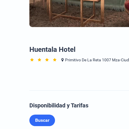
Huentala Hotel
Primitivo De La Reta 1007 Mza-Ciu
Disponibilidad y Tarifas
Buscar