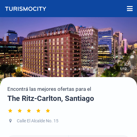
1/12
Encontrá las mejores ofertas para el
The Ritz-Carlton, Santiago
Calle El Alcalde No. 15