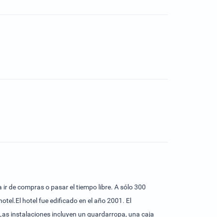
 ir de compras o pasar el tiempo libre. A sólo 300
el.El hotel fue edificado en el año 2001. El
 Las instalaciones incluyen un guardarropa, una caja