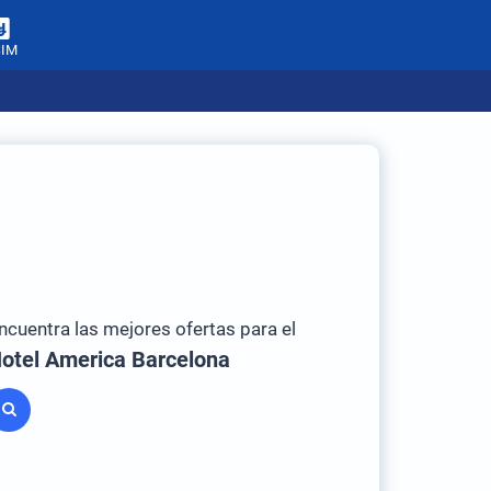
SIM
ncuentra las mejores ofertas para el
otel America Barcelona