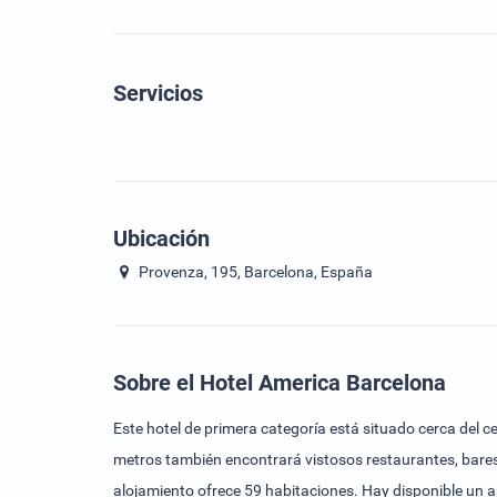
Servicios
Ubicación
Provenza, 195, Barcelona, España
Sobre el Hotel America Barcelona
Este hotel de primera categoría está situado cerca del c
metros también encontrará vistosos restaurantes, bares 
alojamiento ofrece 59 habitaciones. Hay disponible un as