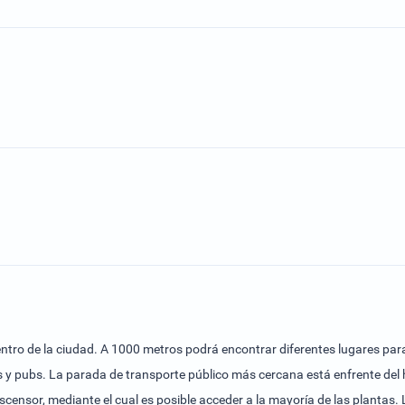
entro de la ciudad. A 1000 metros podrá encontrar diferentes lugares para
y pubs. La parada de transporte público más cercana está enfrente del hot
censor, mediante el cual es posible acceder a la mayoría de las plantas.