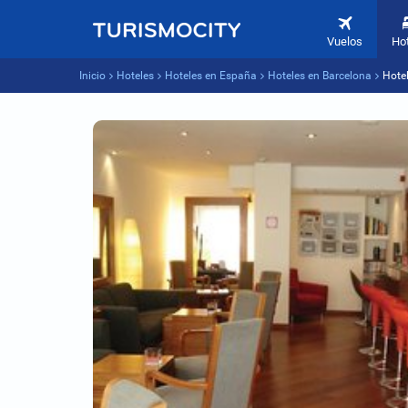
Vuelos
Ho
Inicio
Hoteles
Hoteles en España
Hoteles en Barcelona
Hote