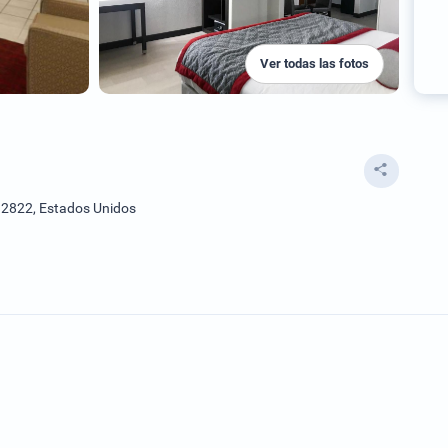
Ver todas las fotos
32822, Estados Unidos