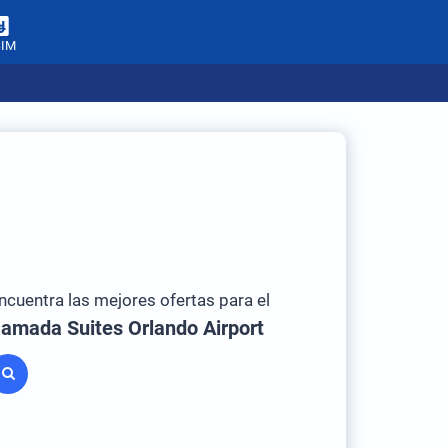
SIM
ncuentra las mejores ofertas para el
amada Suites Orlando Airport