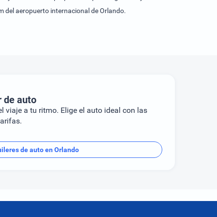
m del aeropuerto internacional de Orlando.
r de auto
l viaje a tu ritmo. Elige el auto ideal con las
arifas.
uileres de auto en Orlando