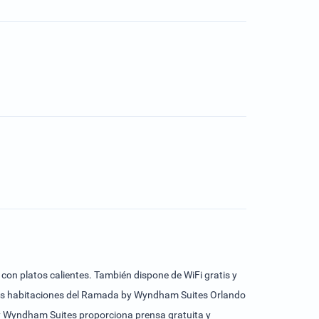
 con platos calientes. También dispone de WiFi gratis y
 las habitaciones del Ramada by Wyndham Suites Orlando
by Wyndham Suites proporciona prensa gratuita y