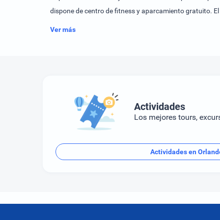
dispone de centro de fitness y aparcamiento gratuito. E
Ver más
Actividades
Los mejores tours, excur
Actividades en Orland