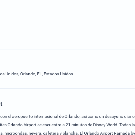
os Unidos, Orlando, FL, Estados Unidos
t
to con el aeropuerto internacional de Orlando, así como un desayuno diario
uites Orlando Airport se encuentra a 21 minutos de Disney World. Todas
na, microondas, nevera, cafetera y plancha. El Orlando Airport Ramada 