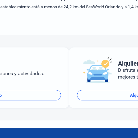
l establecimiento está a menos de 24,2 km del SeaWorld Orlando y a 1,4 k
Alquile
Disfruta e
siones y actividades.
mejores t
o
Alq