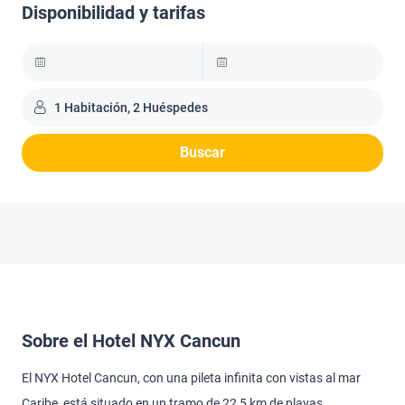
Disponibilidad y tarifas
1 Habitación, 2 Huéspedes
Buscar
Sobre el Hotel NYX Cancun
El NYX Hotel Cancun, con una pileta infinita con vistas al mar
Caribe, está situado en un tramo de 22,5 km de playas