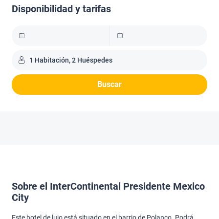
Disponibilidad y tarifas
1 Habitación, 2 Huéspedes
Buscar
Sobre el InterContinental Presidente Mexico
City
Este hotel de lujo está situado en el barrio de Polanco. Podrá