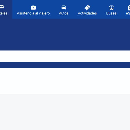
teles
Asistencia al viajero
Autos
Actividades
Buses
e