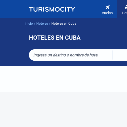
Vuelos
Ho
Inicio
Hoteles
Hoteles en Cuba
HOTELES EN CUBA
Ingresa un destino o nombre de hotel