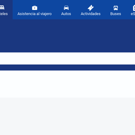
teles
Asistencia al viajero
Autos
Actividades
Buses
e