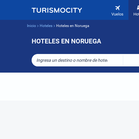
Vuelos
Ho
Inicio
Hoteles
Hoteles en Noruega
HOTELES EN NORUEGA
Ingresa un destino o nombre de hotel