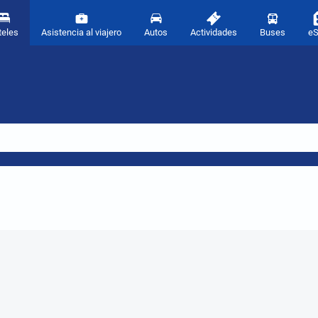
teles
Asistencia al viajero
Autos
Actividades
Buses
e