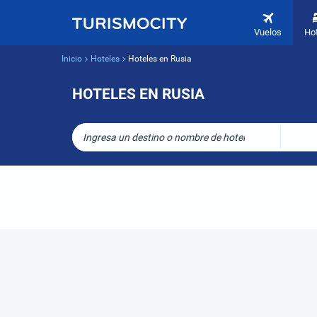
Vuelos
Ho
Inicio
Hoteles
Hoteles en Rusia
HOTELES EN RUSIA
Ingresa un destino o nombre de hotel