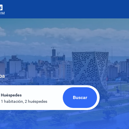
SIM
oba
Huéspedes
Buscar