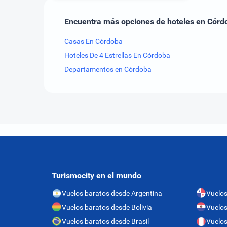
Encuentra más opciones de hoteles en Córd
Casas En Córdoba
Hoteles De 4 Estrellas En Córdoba
Departamentos en Córdoba
Turismocity en el mundo
Vuelos baratos desde Argentina
Vuelo
Vuelos baratos desde Bolivia
Vuelos
Vuelos baratos desde Brasil
Vuelos