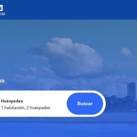
SIM
ba
Huéspedes
Buscar