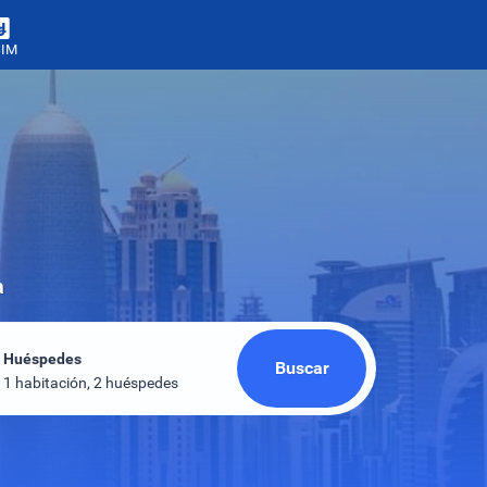
SIM
a
Huéspedes
Buscar