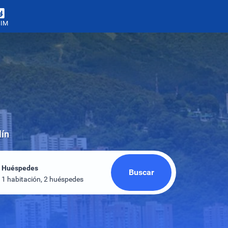
SIM
lín
Huéspedes
Buscar