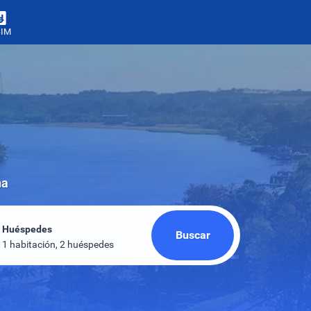
SIM
na
Huéspedes
Buscar