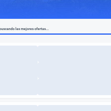
uscando las mejores ofertas...