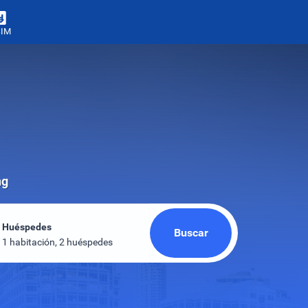
SIM
ng
Huéspedes
Buscar