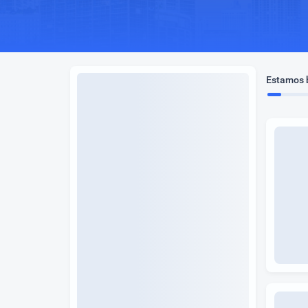
Estamos b