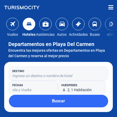
Vuelos
Hoteles
Asistencias
Autos
Actividades
Buses
eSIM
Departamentos en Playa Del Carmen
Encuentra las mejores ofertas en Departamentos en Playa
del Carmen y reserva al mejor precio
DESTINO
Ingresa un destino o nombre de hotel
FECHAS
HUÉSPEDES
Ida y Vuelta
2, 1 Habitación
Buscar