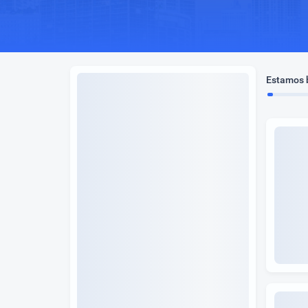
Estamos b