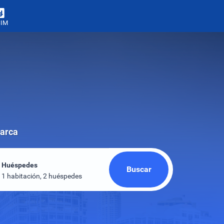
SIM
marca
Huéspedes
Buscar