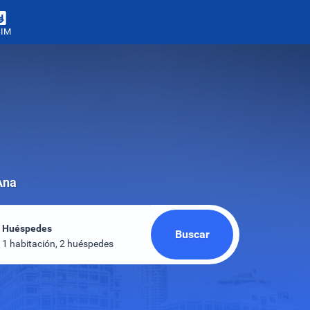
SIM
Ana
Huéspedes
Buscar