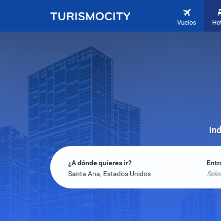
Vuelos
Ho
Ind
¿A dónde quieres ir?
Ent
Santa Ana, Estados Unidos
Sele