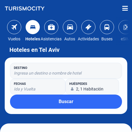
Vuelos
Hoteles
Asistencias
Autos
Actividades
Buses
eSIM
Hoteles en Tel Aviv
DESTINO
Ingresa un destino o nombre de hotel
FECHAS
HUÉSPEDES
Ida y Vuelta
2, 1 Habitación
Buscar