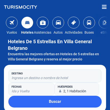
Vuelos
Hoteles
Asistencias
Autos
Actividades
Buses
eSIM
Hoteles De 5 Estrellas En Villa General
Belgrano
Encuentra las mejores ofertas en Hoteles de 5 estrellas en
Villa General Belgrano y reserva al mejor precio
DESTINO
Ingresa un destino o nombre de hotel
FECHAS
HUÉSPEDES
Ida y Vuelta
2, 1 Habitación
Buscar