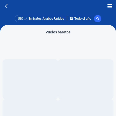
UIO
Emiratos Árabes Unidos
Todo el año
Vuelos baratos